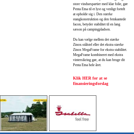
store vinduespartier med klar folie, gør
Penta Etna til et lyst og venligt fortelt
at opholde sig i. Den stærke
stangkonstruktion og den femkantede
facon, betyder stabilitet til en lang
sæson på campingpladsen.
Du kan vælge mellem det stærke
Zinox-stålstel eller det ekstra stærke
Zinox MegaFrame for ekstra stabilitet.
MegaFrame kombineret med ekstra
vintersikring gør, at du kan bruge dit
Penta Etna hele året.
Klik HER for at se
finansieringsforslag