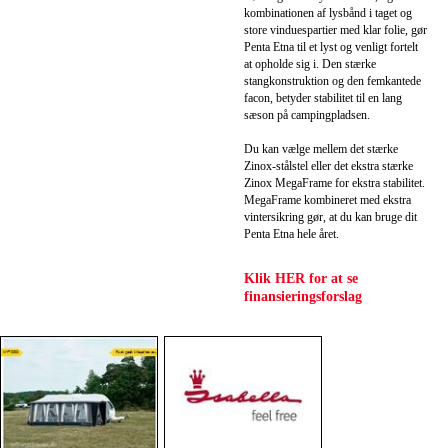
kombinationen af lysbånd i taget og
store vinduespartier med klar folie, gør
Penta Etna til et lyst og venligt fortelt
at opholde sig i. Den stærke
stangkonstruktion og den femkantede
facon, betyder stabilitet til en lang
sæson på campingpladsen.
Du kan vælge mellem det stærke
Zinox-stålstel eller det ekstra stærke
Zinox MegaFrame for ekstra stabilitet.
MegaFrame kombineret med ekstra
vintersikring gør, at du kan bruge dit
Penta Etna hele året.
Klik HER for at se
finansieringsforslag